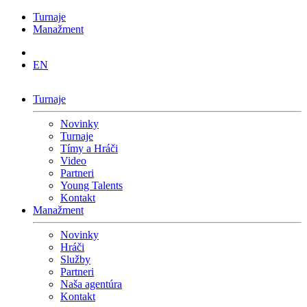
Turnaje
Manažment
EN
Turnaje
Novinky
Turnaje
Tímy a Hráči
Video
Partneri
Young Talents
Kontakt
Manažment
Novinky
Hráči
Služby
Partneri
Naša agentúra
Kontakt